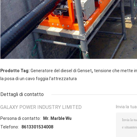
,
Prodotto Tag:
Generatore del diesel di Genset
tensione che mette i
la posa di un cavo foggia l'attrezzatura
Dettagli di contatto
GALAXY POWER INDUSTRY LIMITED
Invia la tu
Persona di contatto:
Mr. Marble Wu
Telefono:
8613301534008