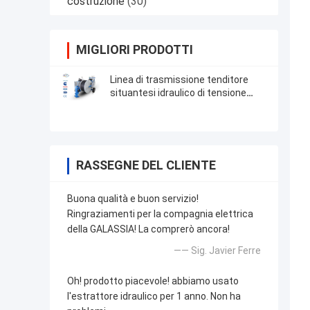
costruzione
(30)
MIGLIORI PRODOTTI
Linea di trasmissione tenditore
situantesi idraulico di tensione
continua massima
dell'attrezzatura
RASSEGNE DEL CLIENTE
Buona qualità e buon servizio!
Ringraziamenti per la compagnia elettrica
della GALASSIA! La comprerò ancora!
—— Sig. Javier Ferre
Oh! prodotto piacevole! abbiamo usato
l'estrattore idraulico per 1 anno. Non ha