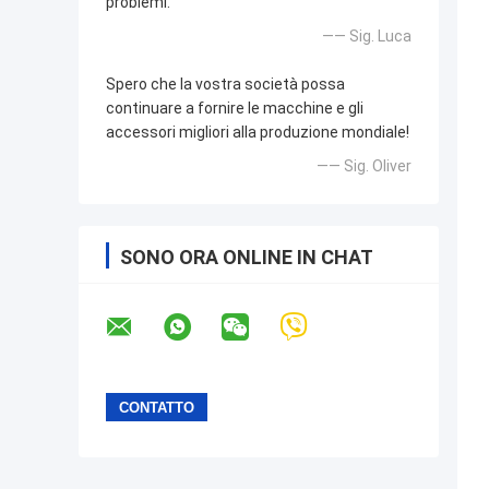
problemi.
—— Sig. Luca
Spero che la vostra società possa
continuare a fornire le macchine e gli
accessori migliori alla produzione mondiale!
—— Sig. Oliver
SONO ORA ONLINE IN CHAT