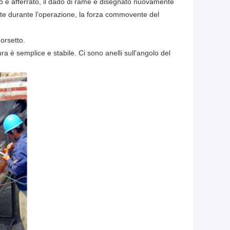
vo è afferrato, il dado di rame è disegnato nuovamente
nte durante l'operazione, la forza commovente del
orsetto.
ura è semplice e stabile. Ci sono anelli sull'angolo del