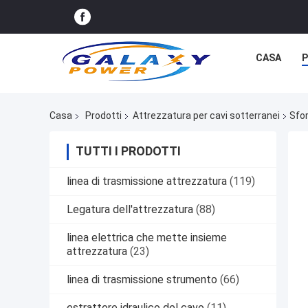
CASA
P
Casa
Prodotti
Attrezzatura per cavi sotterranei
Sfor
TUTTI I PRODOTTI
linea di trasmissione attrezzatura
(119)
Legatura dell'attrezzatura
(88)
linea elettrica che mette insieme
attrezzatura
(23)
linea di trasmissione strumento
(66)
estrattore idraulico del cavo
(11)