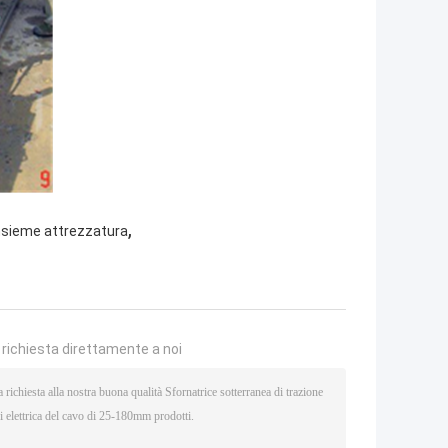
,
nsieme attrezzatura
a richiesta direttamente a noi