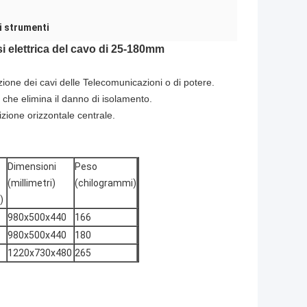
i strumenti
si elettrica del cavo di 25-180mm
ione dei cavi delle Telecomunicazioni o di potere.
i, che elimina il danno di isolamento.
sizione orizzontale centrale.
Dimensioni
Peso
(millimetri)
(chilogrammi)
)
980x500x440
166
980x500x440
180
1220x730x480
265