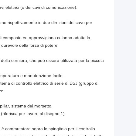
vi elettrici (o dei cavi di comunicazione).
ione rispettivamente in due direzioni del cavo per
goli composto ed approvvigiona colonna adotta la
durevole della forza di potere.
ella cerniera, che può essere utilizzata per la piccola
emperatura e manutenzione facile.
stema di controllo elettrico di serie di DSJ (gruppo di
cc.
pillar, sistema del morsetto,
 (riferisca per favore al disegno 1).
 è commutatore sopra lo spingitoio per il controllo