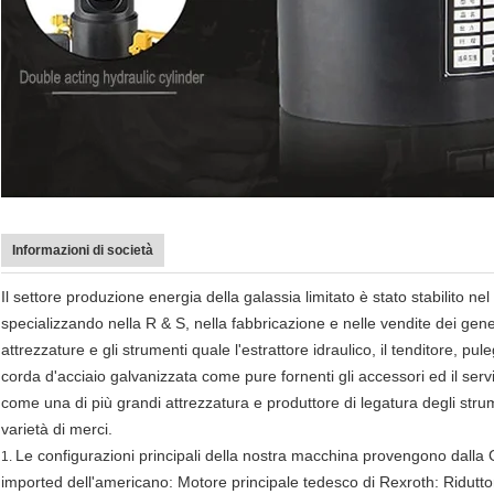
Informazioni di società
Il settore produzione energia della galassia limitato è stato stabilito ne
specializzando nella R & S, nella fabbricazione e nelle vendite dei gene
attrezzature e gli strumenti quale l'estrattore idraulico, il tenditore, pu
corda d'acciaio galvanizzata come pure fornenti gli accessori ed il serviz
come una di più grandi attrezzatura e produttore di legatura degli stru
varietà di merci.
Le configurazioni principali della nostra macchina provengono dalla
1.
imported dell'americano: Motore principale tedesco di Rexroth: Ridutto