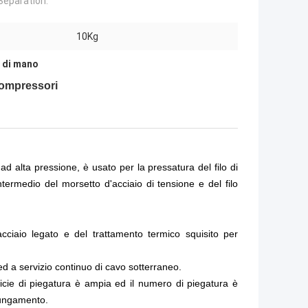
Separation:
10Kg
 di mano
compressori
d alta pressione, è usato per la pressatura del filo di
termedio del morsetto d'acciaio di tensione e del filo
acciaio legato e del trattamento termico squisito per
ed a servizio continuo di cavo sotterraneo
.
ie di piegatura è ampia ed il numero di piegatura è
llungamento
.