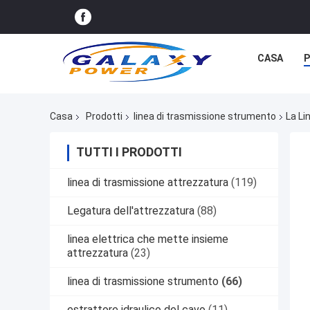
CASA
P
Casa
Prodotti
linea di trasmissione strumento
La Li
TUTTI I PRODOTTI
linea di trasmissione attrezzatura
(119)
Legatura dell'attrezzatura
(88)
linea elettrica che mette insieme
attrezzatura
(23)
linea di trasmissione strumento
(66)
estrattore idraulico del cavo
(11)