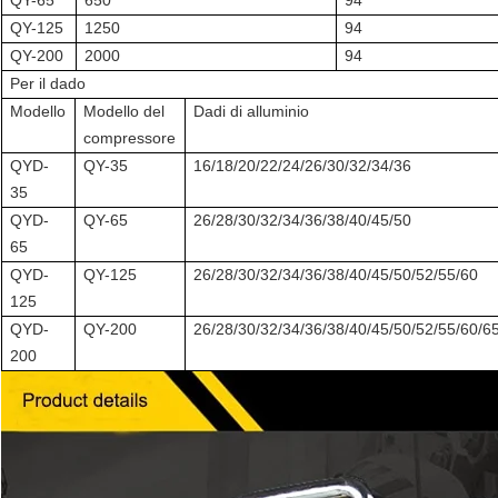
QY-65
650
94
QY-125
1250
94
QY-200
2000
94
Per il dado
Modello
Modello del
Dadi di alluminio
compressore
QYD-
QY-35
16/18/20/22/24/26/30/32/34/36
35
QYD-
QY-65
26/28/30/32/34/36/38/40/45/50
65
QYD-
QY-125
26/28/30/32/34/36/38/40/45/50/52/55/60
125
QYD-
QY-200
26/28/30/32/34/36/38/40/45/50/52/55/60/6
200