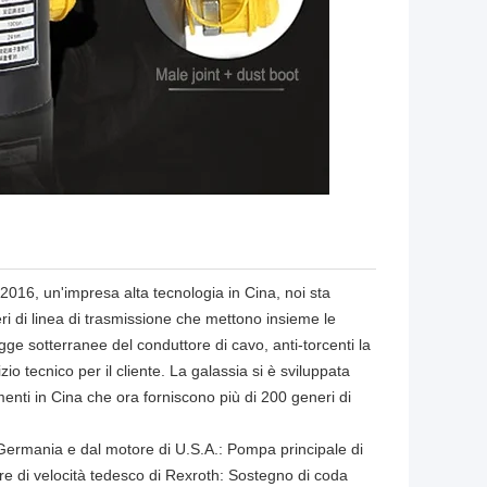
l 2016, un'impresa alta tecnologia in Cina, noi sta
ri di linea di trasmissione che mettono insieme le
legge sotterranee del conduttore di cavo, anti-torcenti la
io tecnico per il cliente. La galassia si è sviluppata
menti in Cina che ora forniscono più di 200 generi di
 Germania e dal motore di U.S.A.: Pompa principale di
re di velocità tedesco di Rexroth: Sostegno di coda