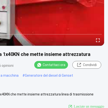
ra 1x40KN che mette insieme attrezzatura
Contattaci ora
Condividi
 opinioni
a a macchina
#
Generatore del diesel di Genset
1x40KN che mette insieme attrezzatura linea di trasmissione
 con la .....
Visualizza altro
Lasciate un messaggio