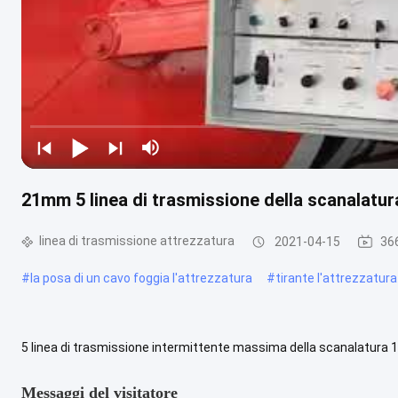
21mm 5 linea di trasmissione della scanalatu
linea di trasmissione attrezzatura
2021-04-15
366
#
la posa di un cavo foggia l'attrezzatura
#
tirante l'attrezzatur
5 linea di trasmissione intermittente massima della scanalatura 
1x40KN che mette insieme descrizione dell'attrezzatura: Funzionato
Messaggi del visitatore