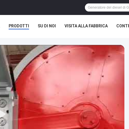
PRODOTTI
SU DI NOI
VISITA ALLA FABBRICA
CONTR