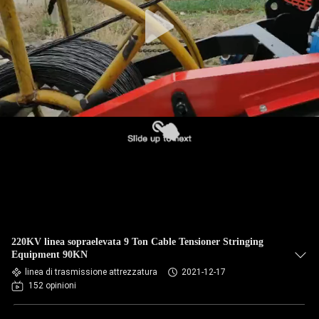
CONTROLLO
QUALITÀ
CONTATTACI
NOTIZIE
CASI
MAPPA
220KV linea sopraelevata 9 Ton Cable Tensioner Stringing
DEL
Equipment 90KN
linea di trasmissione attrezzatura
2021-12-17
SITO
152 opinioni