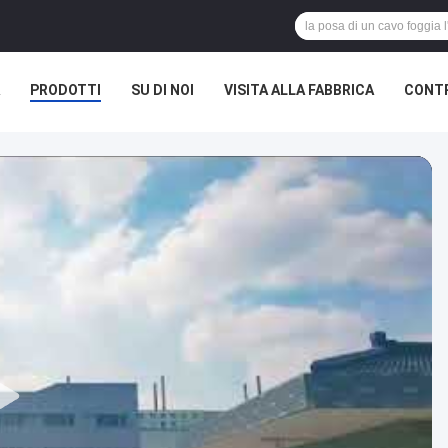
PRODOTTI
SU DI NOI
VISITA ALLA FABBRICA
CONTR